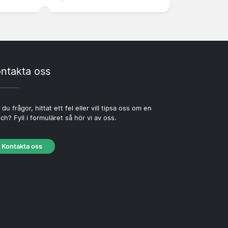
ntakta oss
 du frågor, hittat ett fel eller vill tipsa oss om en
ch? Fyll i formuläret så hör vi av oss.
Kontakta oss