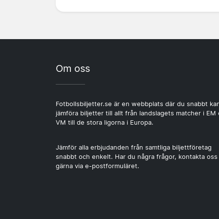
Om oss
Fotbollsbiljetter.se är en webbplats där du snabbt ka
jämföra biljetter till allt från landslagets matcher i EM
VM till de stora ligorna i Europa.
Jämför alla erbjudanden från samtliga biljettföretag
snabbt och enkelt. Har du några frågor, kontakta oss
gärna via e-postformuläret.