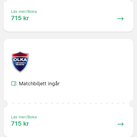
Läs mer/Boka
715 kr
Matchbiljett ingår
Läs mer/Boka
715 kr