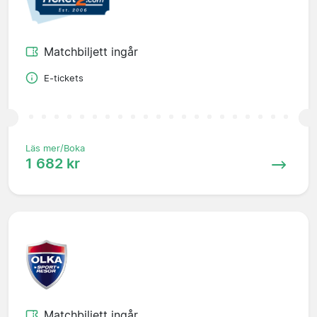
Matchbiljett ingår
E-tickets
Läs mer/Boka
1 682 kr
Matchbiljett ingår