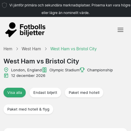
Vi jämför primära och sekundära marknadsplatser. Priserna kan vara högre
eller lägre än nominellt värde.
Hem
Hem
West Ham
West Ham vs Bristol City
Lag
West Ham vs Bristol City
Ligor
London, England
Olympic Stadium
Championship
12 december 2026
Resebyråer
Visa alla
Endast biljett
Paket med hotell
Paket med hotell & flyg