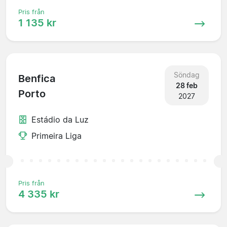
Pris från
1 135 kr
Söndag
Benfica
28 feb
Porto
2027
Estádio da Luz
Primeira Liga
Pris från
4 335 kr