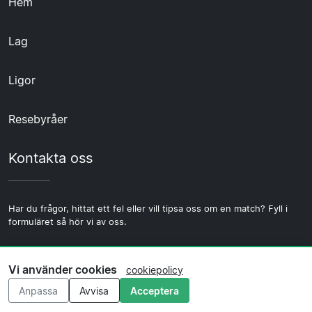
Hem
Lag
Ligor
Resebyråer
Kontakta oss
Har du frågor, hittat ett fel eller vill tipsa oss om en match? Fyll i
formuläret så hör vi av oss.
Kontakta oss
Vi använder cookies
cookiepolicy
Anpassa
Avvisa
Acceptera