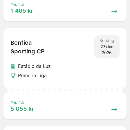
Pris från
1 465 kr
Söndag
Benfica
27 dec
Sporting CP
2026
Estádio da Luz
Primeira Liga
Pris från
5 055 kr