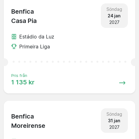
Söndag
Benfica
24 jan
Casa Pia
2027
Estádio da Luz
Primeira Liga
Pris från
1 135 kr
Söndag
Benfica
31 jan
Moreirense
2027