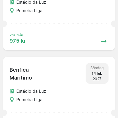
Estádio da Luz
Primeira Liga
Pris från
975 kr
Söndag
Benfica
14 feb
Maritimo
2027
Estádio da Luz
Primeira Liga