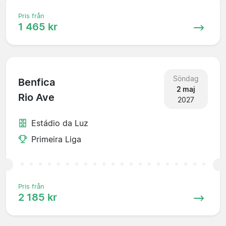
Pris från
1 465 kr
Söndag
Benfica
2 maj
Rio Ave
2027
Estádio da Luz
Primeira Liga
Pris från
2 185 kr