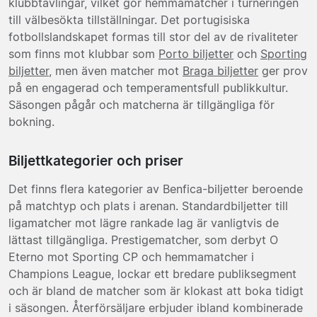
klubbtävlingar, vilket gör hemmamatcher i turneringen
till välbesökta tillställningar. Det portugisiska
fotbollslandskapet formas till stor del av de rivaliteter
som finns mot klubbar som
Porto biljetter
och
Sporting
biljetter
, men även matcher mot
Braga biljetter
ger prov
på en engagerad och temperamentsfull publikkultur.
Säsongen pågår och matcherna är tillgängliga för
bokning.
Biljettkategorier och priser
Det finns flera kategorier av Benfica-biljetter beroende
på matchtyp och plats i arenan. Standardbiljetter till
ligamatcher mot lägre rankade lag är vanligtvis de
lättast tillgängliga. Prestigematcher, som derbyt O
Eterno mot Sporting CP och hemmamatcher i
Champions League, lockar ett bredare publiksegment
och är bland de matcher som är klokast att boka tidigt
i säsongen. Återförsäljare erbjuder ibland kombinerade