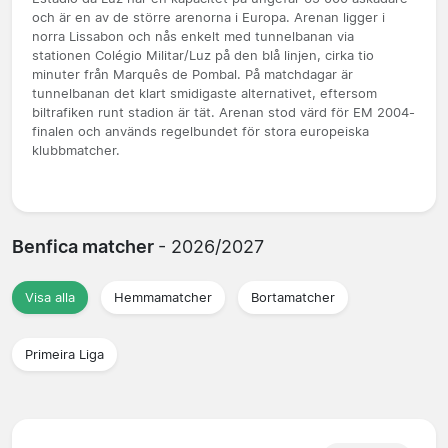
och är en av de större arenorna i Europa. Arenan ligger i
norra Lissabon och nås enkelt med tunnelbanan via
stationen Colégio Militar/Luz på den blå linjen, cirka tio
minuter från Marquês de Pombal. På matchdagar är
tunnelbanan det klart smidigaste alternativet, eftersom
biltrafiken runt stadion är tät. Arenan stod värd för EM 2004-
finalen och används regelbundet för stora europeiska
klubbmatcher.
Benfica matcher
- 2026/2027
Visa alla
Hemmamatcher
Bortamatcher
Primeira Liga