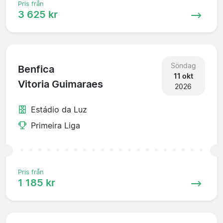
Pris från
3 625 kr
Söndag
Benfica
11 okt
Vitoria Guimaraes
2026
Estádio da Luz
Primeira Liga
Pris från
1 185 kr