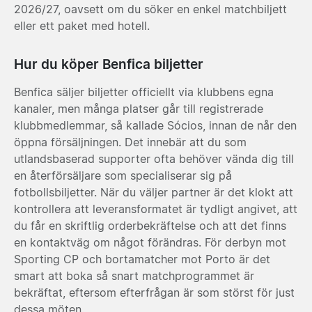
2026/27, oavsett om du söker en enkel matchbiljett
eller ett paket med hotell.
Hur du köper Benfica biljetter
Benfica säljer biljetter officiellt via klubbens egna
kanaler, men många platser går till registrerade
klubbmedlemmar, så kallade Sócios, innan de når den
öppna försäljningen. Det innebär att du som
utlandsbaserad supporter ofta behöver vända dig till
en återförsäljare som specialiserar sig på
fotbollsbiljetter. När du väljer partner är det klokt att
kontrollera att leveransformatet är tydligt angivet, att
du får en skriftlig orderbekräftelse och att det finns
en kontaktväg om något förändras. För derbyn mot
Sporting CP och bortamatcher mot Porto är det
smart att boka så snart matchprogrammet är
bekräftat, eftersom efterfrågan är som störst för just
dessa möten.