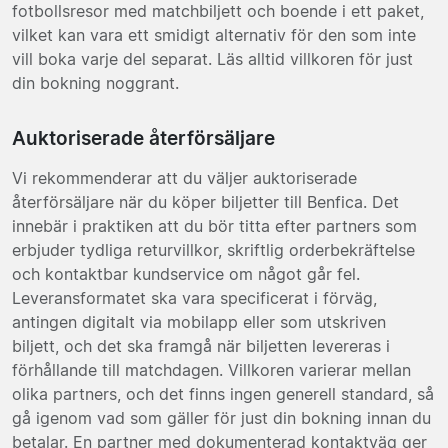
fotbollsresor med matchbiljett och boende i ett paket,
vilket kan vara ett smidigt alternativ för den som inte
vill boka varje del separat. Läs alltid villkoren för just
din bokning noggrant.
Auktoriserade återförsäljare
Vi rekommenderar att du väljer auktoriserade
återförsäljare när du köper biljetter till Benfica. Det
innebär i praktiken att du bör titta efter partners som
erbjuder tydliga returvillkor, skriftlig orderbekräftelse
och kontaktbar kundservice om något går fel.
Leveransformatet ska vara specificerat i förväg,
antingen digitalt via mobilapp eller som utskriven
biljett, och det ska framgå när biljetten levereras i
förhållande till matchdagen. Villkoren varierar mellan
olika partners, och det finns ingen generell standard, så
gå igenom vad som gäller för just din bokning innan du
betalar. En partner med dokumenterad kontaktväg ger