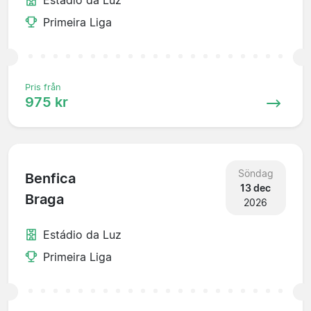
Primeira Liga
Pris från
975 kr
Söndag
Benfica
13 dec
Braga
2026
Estádio da Luz
Primeira Liga