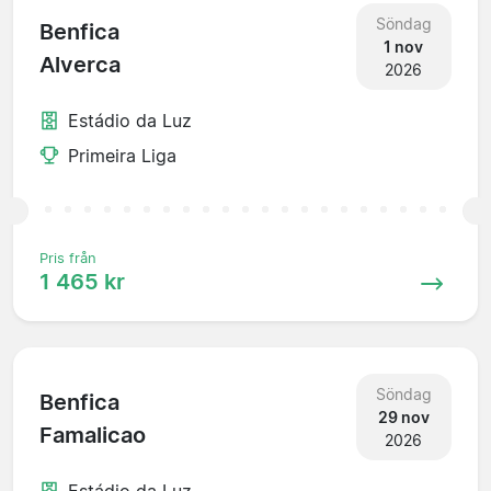
Söndag
Benfica
1 nov
Alverca
2026
Estádio da Luz
Primeira Liga
Pris från
1 465 kr
Söndag
Benfica
29 nov
Famalicao
2026
Estádio da Luz