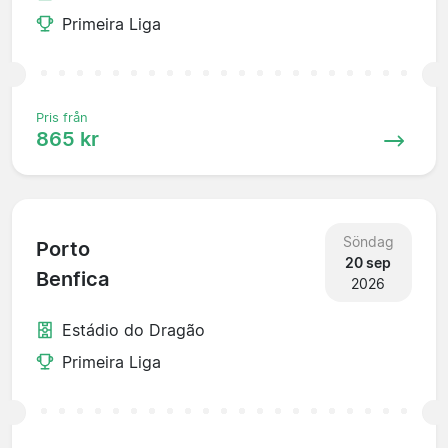
Primeira Liga
Pris från
865 kr
Söndag
Porto
20 sep
Benfica
2026
Estádio do Dragão
Primeira Liga