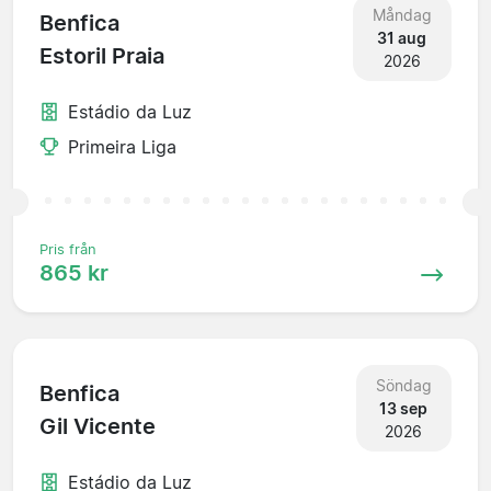
Måndag
Benfica
31 aug
Estoril Praia
2026
Estádio da Luz
Primeira Liga
Pris från
865 kr
Söndag
Benfica
13 sep
Gil Vicente
2026
Estádio da Luz