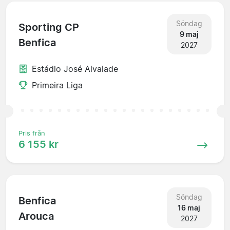
Söndag
Sporting CP
9 maj
Benfica
2027
Estádio José Alvalade
Primeira Liga
Pris från
6 155 kr
Söndag
Benfica
16 maj
Arouca
2027