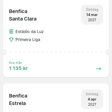
Söndag
Benfica
14 mar
Santa Clara
2027
Estádio da Luz
Primeira Liga
Pris från
1 135 kr
Söndag
Benfica
4 apr
Estrela
2027