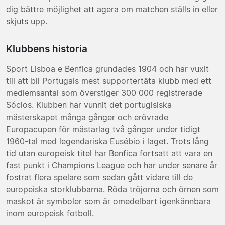
dig bättre möjlighet att agera om matchen ställs in eller
skjuts upp.
Klubbens historia
Sport Lisboa e Benfica grundades 1904 och har vuxit
till att bli Portugals mest supportertäta klubb med ett
medlemsantal som överstiger 300 000 registrerade
Sócios. Klubben har vunnit det portugisiska
mästerskapet många gånger och erövrade
Europacupen för mästarlag två gånger under tidigt
1960-tal med legendariska Eusébio i laget. Trots lång
tid utan europeisk titel har Benfica fortsatt att vara en
fast punkt i Champions League och har under senare år
fostrat flera spelare som sedan gått vidare till de
europeiska storklubbarna. Röda tröjorna och örnen som
maskot är symboler som är omedelbart igenkännbara
inom europeisk fotboll.