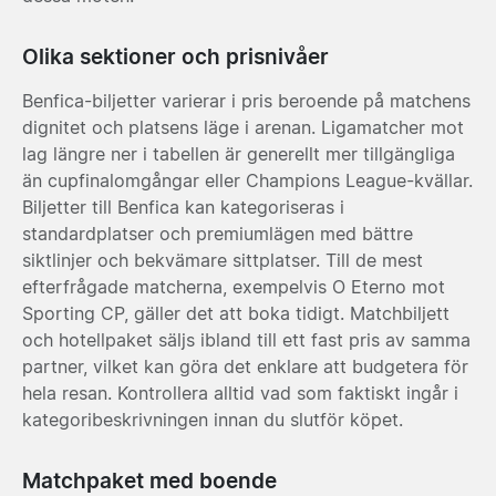
Olika sektioner och prisnivåer
Benfica-biljetter varierar i pris beroende på matchens
dignitet och platsens läge i arenan. Ligamatcher mot
lag längre ner i tabellen är generellt mer tillgängliga
än cupfinalomgångar eller Champions League-kvällar.
Biljetter till Benfica kan kategoriseras i
standardplatser och premiumlägen med bättre
siktlinjer och bekvämare sittplatser. Till de mest
efterfrågade matcherna, exempelvis O Eterno mot
Sporting CP, gäller det att boka tidigt. Matchbiljett
och hotellpaket säljs ibland till ett fast pris av samma
partner, vilket kan göra det enklare att budgetera för
hela resan. Kontrollera alltid vad som faktiskt ingår i
kategoribeskrivningen innan du slutför köpet.
Matchpaket med boende