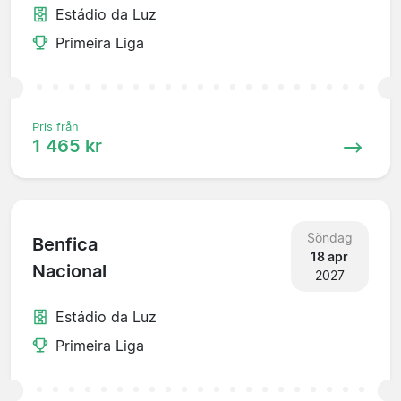
Estádio da Luz
Primeira Liga
Pris från
1 465 kr
Söndag
Benfica
18 apr
Nacional
2027
Estádio da Luz
Primeira Liga