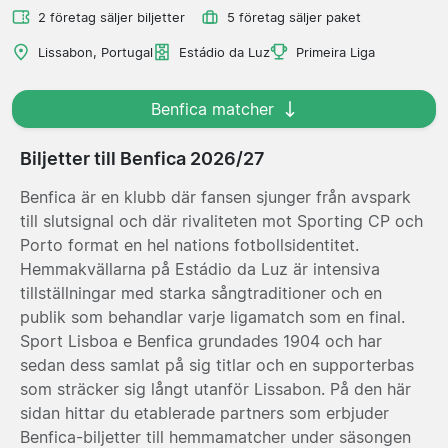
2 företag säljer biljetter
5 företag säljer paket
Lissabon, Portugal
Estádio da Luz
Primeira Liga
Benfica matcher
Biljetter till Benfica 2026/27
Benfica är en klubb där fansen sjunger från avspark
till slutsignal och där rivaliteten mot Sporting CP och
Porto format en hel nations fotbollsidentitet.
Hemmakvällarna på Estádio da Luz är intensiva
tillställningar med starka sångtraditioner och en
publik som behandlar varje ligamatch som en final.
Sport Lisboa e Benfica grundades 1904 och har
sedan dess samlat på sig titlar och en supporterbas
som sträcker sig långt utanför Lissabon. På den här
sidan hittar du etablerade partners som erbjuder
Benfica-biljetter till hemmamatcher under säsongen