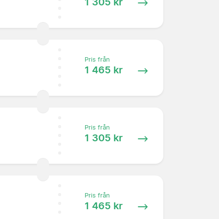
1 305 kr
Pris från
1 465 kr
Pris från
1 305 kr
Pris från
1 465 kr