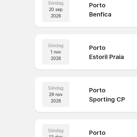
Söndag
Porto
20 sep
Benfica
2026
Söndag
Porto
1 nov
Estoril Praia
2026
Söndag
Porto
29 nov
Sporting CP
2026
Söndag
Porto
13 dec