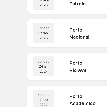
Estrela
2026
Söndag
Porto
27 dec
Nacional
2026
Söndag
Porto
24 jan
Rio Ave
2027
Söndag
Porto
7 feb
Academico
2027