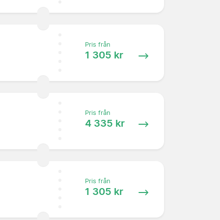
Pris från
1 305 kr
Pris från
4 335 kr
Pris från
1 305 kr