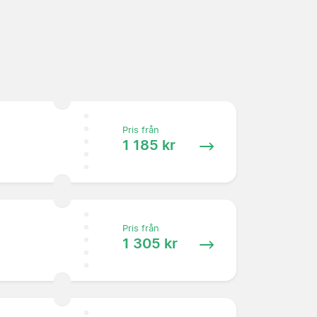
Pris från
1 185 kr
Pris från
1 305 kr