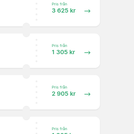
Pris från
3 625 kr
Pris från
1 305 kr
Pris från
2 905 kr
Pris från