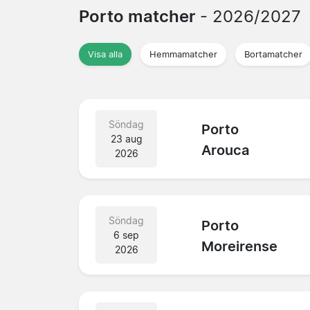
Porto matcher
- 2026/2027
Visa alla
Hemmamatcher
Bortamatcher
Söndag
Porto
23 aug
Arouca
2026
Söndag
Porto
6 sep
Moreirense
2026