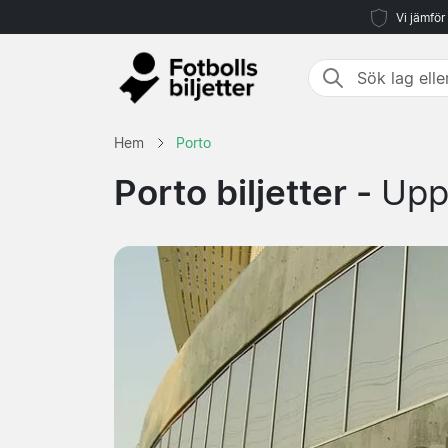
Vi jämför
Hem
Porto
Porto biljetter -
Upp