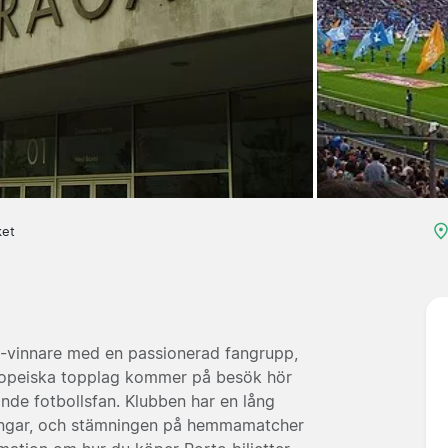
ket
-vinnare med en passionerad fangrupp,
ropeiska topplag kommer på besök hör
ande fotbollsfan. Klubben har en lång
neringar, och stämningen på hemmamatcher