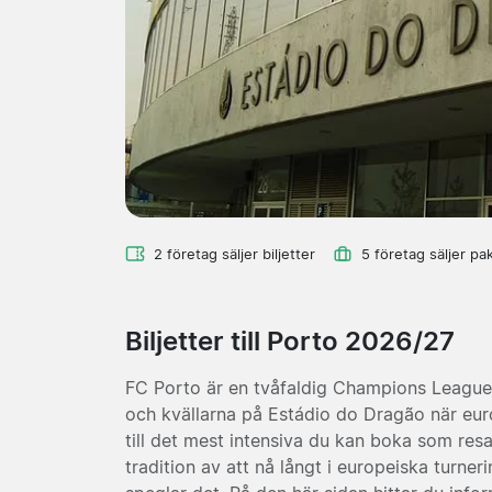
2 företag säljer biljetter
5 företag säljer pa
Biljetter till Porto 2026/27
FC Porto är en tvåfaldig Champions League
och kvällarna på Estádio do Dragão när eu
till det mest intensiva du kan boka som res
tradition av att nå långt i europeiska tur