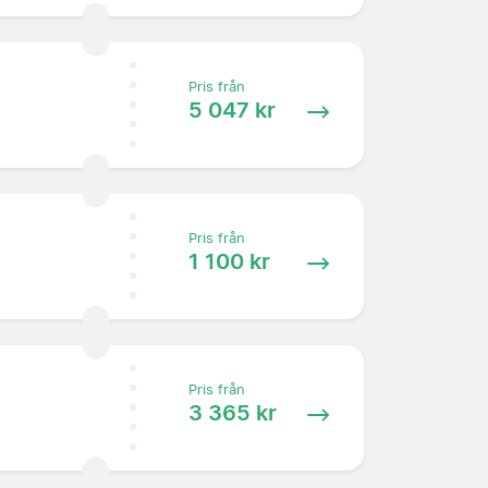
Pris från
5 047 kr
Pris från
1 100 kr
Pris från
3 365 kr