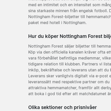
med en intimitet och en intensitet som mån
sina starkaste minnen från engelsk fotboll. 
Nottingham Forest-biljetter till hemmamatc
paket med hotell i Nottingham.
Hur du köper Nottingham Forest bilj
Nottingham Forest säljer biljetter till hemmam
Köp via den officiella kanalen kräver ofta ett
vara förbehållet befintliga medlemmar, vilke
tidigare relation till klubben. Partners vi lis
inköp, bekräftelse och leverans utan att du
Leverans sker vanligtvis digitalt via e-post 
leveranssätt med respektive partner om du r
attraktiva hemmamatcher, framför allt derb
att boka i god tid efter att matchdatumet är
Olika sektioner och prisnivåer