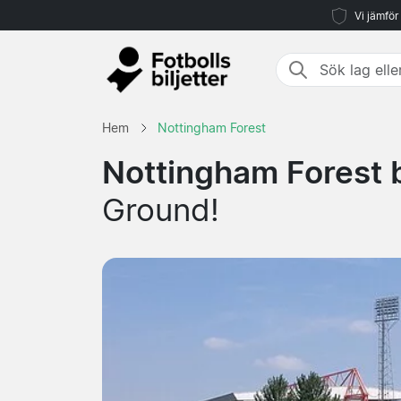
Vi jämför
Hem
Nottingham Forest
Nottingham Forest b
Ground!