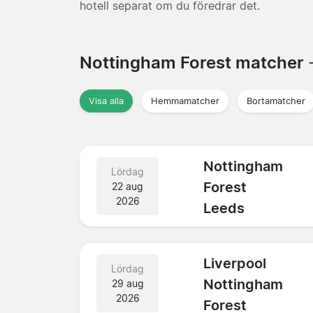
hotell separat om du föredrar det.
Nottingham Forest matcher
Visa alla
Hemmamatcher
Bortamatcher
Nottingham
Lördag
Forest
22 aug
2026
Leeds
Liverpool
Lördag
Nottingham
29 aug
2026
Forest