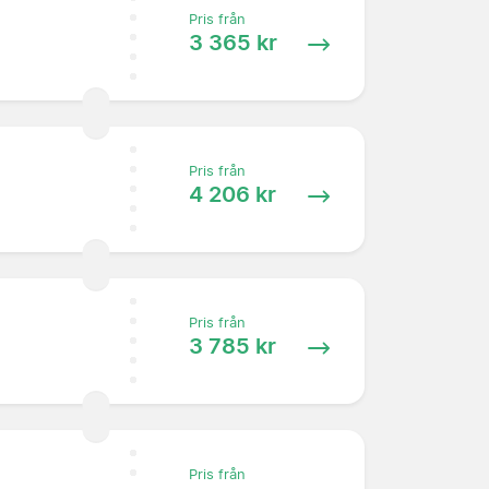
Pris från
3 365 kr
Pris från
4 206 kr
Pris från
3 785 kr
Pris från