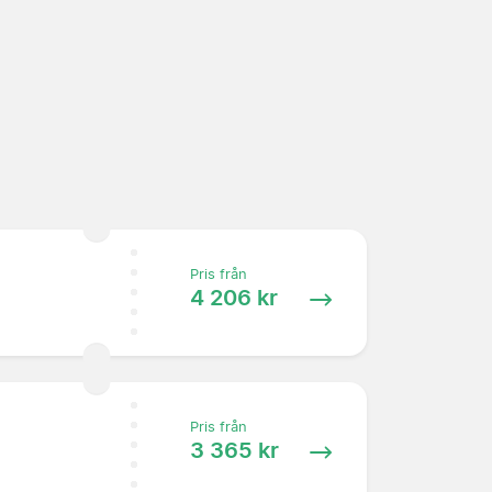
Pris från
4 206 kr
Pris från
3 365 kr