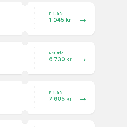
Pris från
1 045 kr
Pris från
6 730 kr
Pris från
7 605 kr