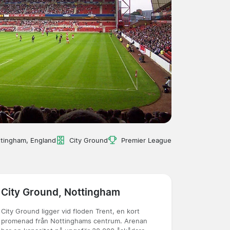
tingham, England
City Ground
Premier League
City Ground, Nottingham
City Ground ligger vid floden Trent, en kort
promenad från Nottinghams centrum. Arenan