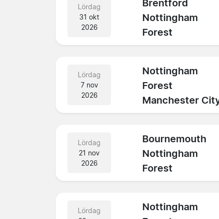
Brentford
Lördag
Nottingham
31 okt
2026
Forest
Nottingham
Lördag
Forest
7 nov
2026
Manchester Cit
Bournemouth
Lördag
Nottingham
21 nov
2026
Forest
Nottingham
Lördag