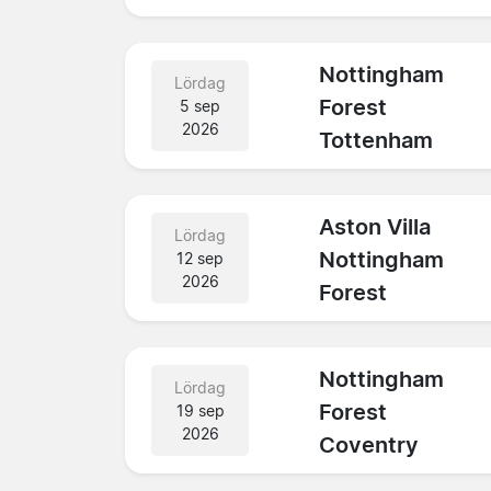
Nottingham
Lördag
Forest
5 sep
2026
Tottenham
Aston Villa
Lördag
Nottingham
12 sep
2026
Forest
Nottingham
Lördag
Forest
19 sep
2026
Coventry